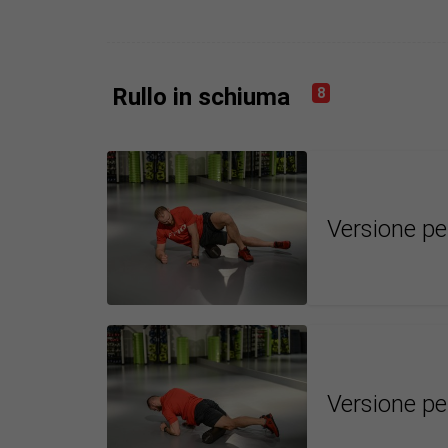
Rullo in schiuma
8
Versione pe
Versione per