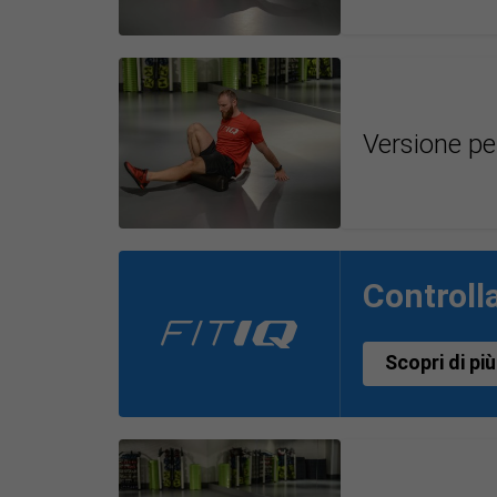
Versione per
Controlla
Scopri di più