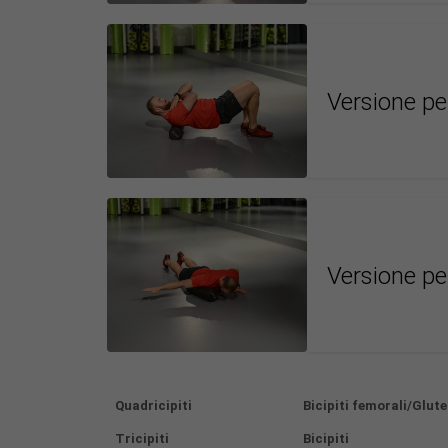
Versione per
Versione per
Quadricipiti
Bicipiti femorali/Glut
Tricipiti
Bicipiti