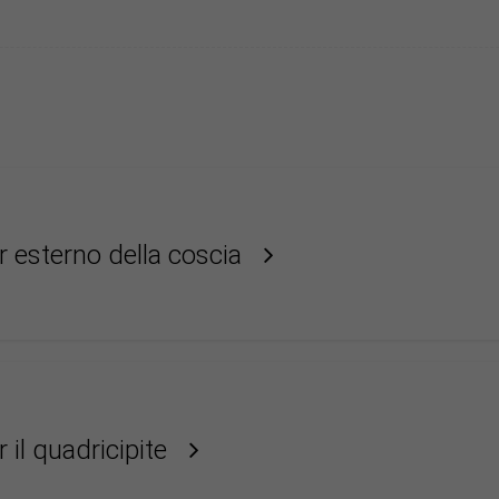
r esterno della coscia
 il quadricipite