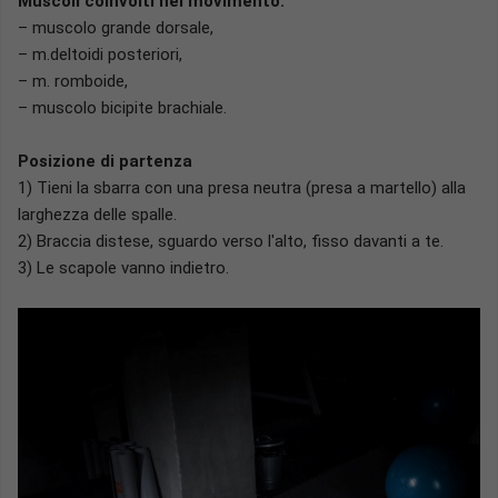
Muscoli coinvolti nel movimento:
– muscolo grande dorsale,
– m.deltoidi posteriori,
– m. romboide,
– muscolo bicipite brachiale.
Posizione di partenza
1) Tieni la sbarra con una presa neutra (presa a martello) alla
larghezza delle spalle.
2) Braccia distese, sguardo verso l'alto, fisso davanti a te.
3) Le scapole vanno indietro.