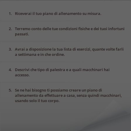
1.
Riceverai il tuo piano di allenamento su misura.
2.
Terremo conto delle tue condizioni fisiche e dei tuoi infortuni
passati.
3.
Avrai a disposizione la tua lista di esercizi, quante volte farli
a settimana e in che ordine.
4.
Descrivi che tipo di palestra e a quali macchinari hai
accesso.
5.
Se ne hai bisogno ti possiamo creare un piano di
allenamento da effettuare a casa, senza quindi macchinari,
usando solo il tuo corpo.