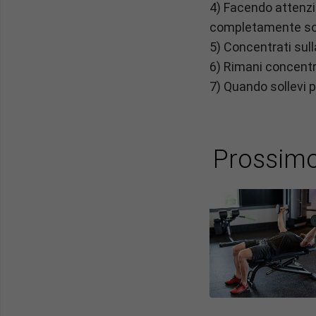
4) Facendo attenzio
completamente sot
5) Concentrati sull
6) Rimani concentr
7) Quando sollevi p
Prossimo