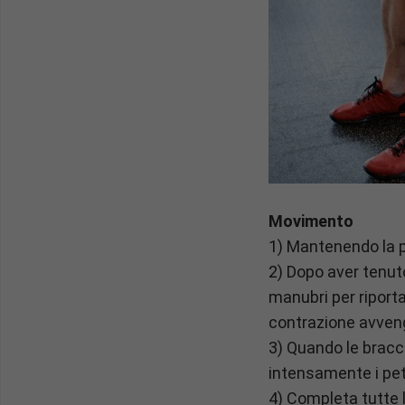
Movimento
1) Mantenendo la p
2) Dopo aver tenuto
manubri per riporta
contrazione avvenga
3) Quando le bracci
intensamente i pett
4) Completa tutte l