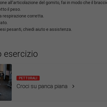
ne all'articolazione del gomito, fai in modo che il braccio
to il peso.
a respirazione corretta.
ato.
esi pesanti, chiedi aiuto e assistenza.
 esercizio
PETTORALI
Croci su panca piana