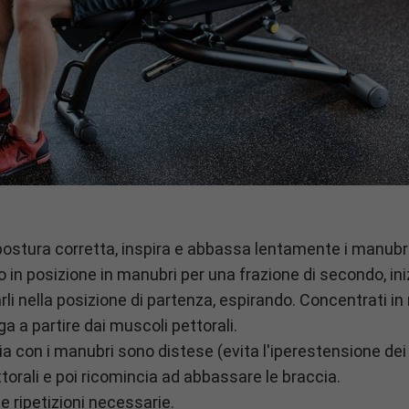
ostura corretta, inspira e abbassa lentamente i manubri 
 in posizione in manubri per una frazione di secondo, iniz
rli nella posizione di partenza, espirando. Concentrati i
 a partire dai muscoli pettorali.
a con i manubri sono distese (evita l'iperestensione dei 
orali e poi ricomincia ad abbassare le braccia.
e ripetizioni necessarie.